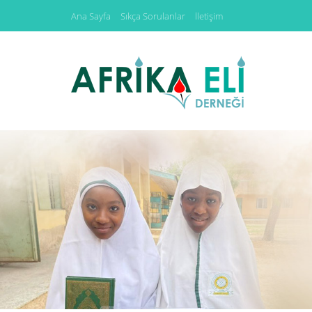
Ana Sayfa
Sıkça Sorulanlar
İletişim